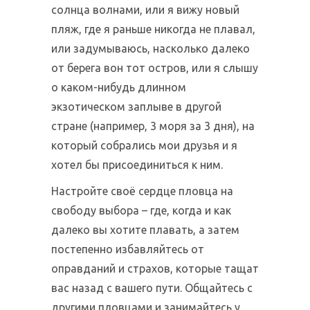
солнца волнами, или я вижу новый
пляж, где я раньше никогда не плавал,
или задумываюсь, насколько далеко
от берега вон тот остров, или я слышу
о каком-нибудь длинном
экзотическом заплыве в другой
стране (например, 3 моря за 3 дня), на
который собрались мои друзья и я
хотел бы присоединиться к ним.
Настройте своё сердце пловца на
свободу выбора – где, когда и как
далеко вы хотите плавать, а затем
постепенно избавляйтесь от
оправданий и страхов, которые тащат
вас назад с вашего пути. Общайтесь с
другими пловцами и занимайтесь у