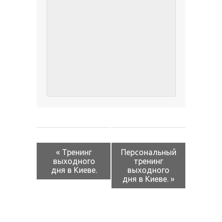
СОБЫТИЕ
NAVIGATION
«
Тренинг
Персональный
выходного
тренинг
дня в Киеве.
выходного
дня в Киеве.
»