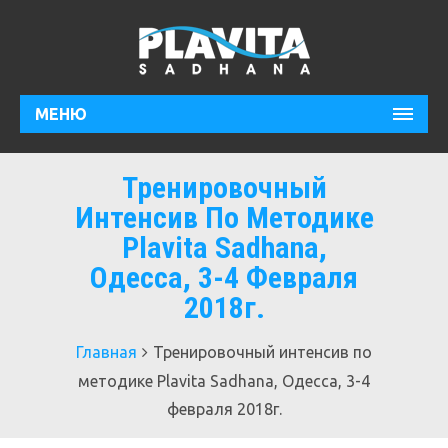
МЕНЮ
Тренировочный
Интенсив По Методике
Plavita Sadhana,
Одесса, 3-4 Февраля
2018г.
Главная
Тренировочный интенсив по
методике Plavita Sadhana, Одесса, 3-4
февраля 2018г.