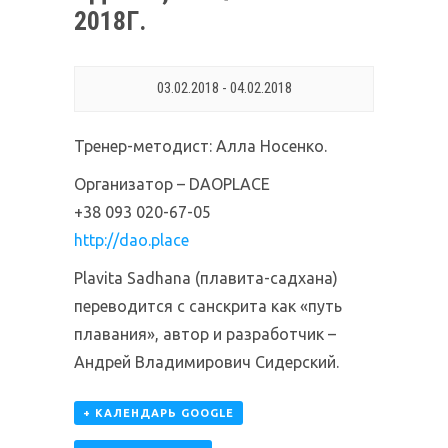
2018Г.
03.02.2018
-
04.02.2018
Тренер-методист: Алла Носенко.
Организатор – DAOPLACE
+38 093 020-67-05
http://dao.place
Plavita Sadhana (плавита-садхана)
переводится с санскрита как «путь
плавания», автор и разработчик –
Андрей Владимирович Сидерский.
+ КАЛЕНДАРЬ GOOGLE