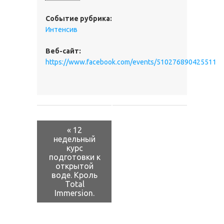
Событие рубрика:
Интенсив
Веб-сайт:
https://www.facebook.com/events/510276890425511
СОБЫТИЕ
NAVIGATION
«
12
недельный
курс
подготовки к
открытой
воде. Кроль
Total
Immersion.