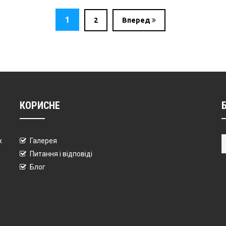
1
2
Вперед
КОРИСНЕ
х
Галерея
Питання і відповіді
Блог