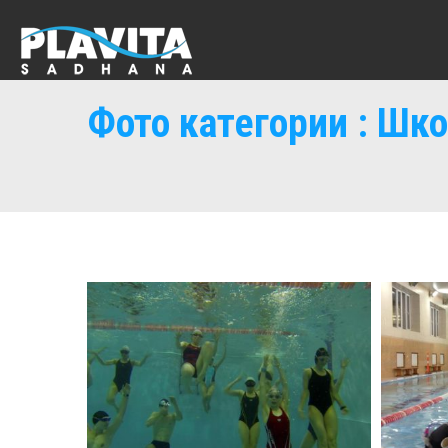
Фото категории : Шко
Школа "Инструктор Y-23" Март 2016 Г.
Школа