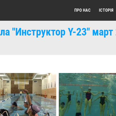
ПРО НАС
ІСТОРІЯ
ла "Инструктор Y-23" март 
 "Инструктор Y-23" Март 2016 Г.
Школа "Инструктор Y-23" Март 