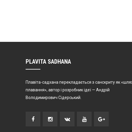
PLAVITA SADHANA
Плавіта-садхана перекладається з санскриту як «шля
плавання», автор і розробник ідеї — Андрій
Володимирович Сідерський.