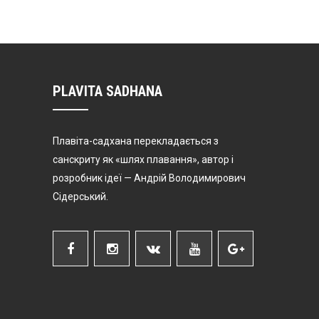
PLAVITA SADHANA
Плавіта-садхана перекладається з
санскриту як «шлях плавання», автор і
розробник ідеї — Андрій Володимирович
Сідерський.