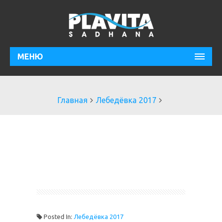
МЕНЮ
Главная
Лебедёвка 2017
Posted In:
Лебедёвка 2017