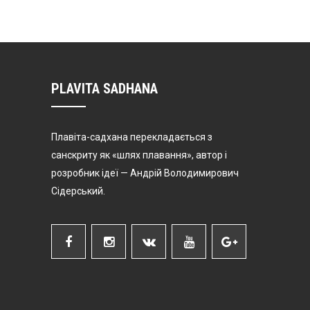
PLAVITA SADHANA
Плавіта-садхана перекладається з
санскриту як «шлях плавання», автор і
розробник ідеї — Андрій Володимирович
Сідерський.