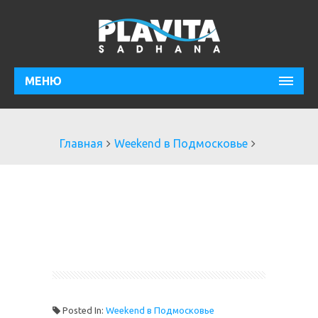
МЕНЮ
Главная
Weekend в Подмосковье
Posted In:
Weekend в Подмосковье