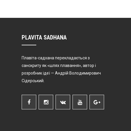
PLAVITA SADHANA
Плавіта-садхана перекладається з
санскриту як «шлях плавання», автор і
розробник ідеї — Андрій Володимирович
Сідерський.