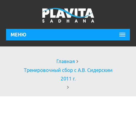
МЕНЮ
Главная
Тренировочный сбор с А.В. Сидерским
2011 г.