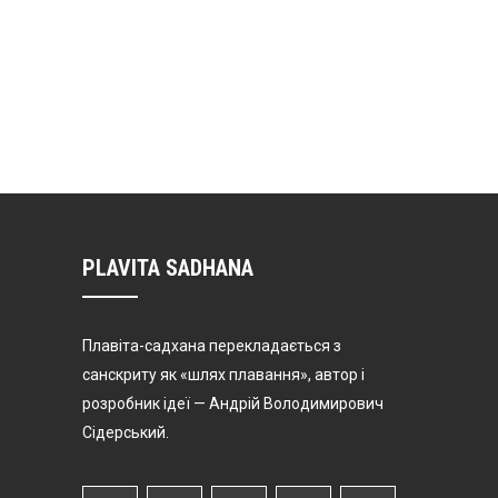
PLAVITA SADHANA
Плавіта-садхана перекладається з
санскриту як «шлях плавання», автор і
розробник ідеї — Андрій Володимирович
Сідерський.