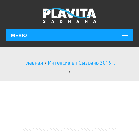
МЕНЮ
Главная
Интенсив в г.Сызрань 2016 г.