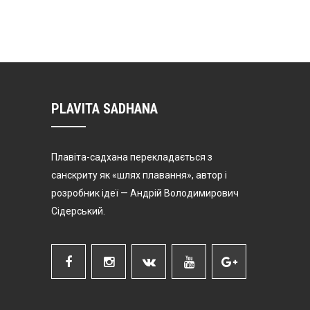
PLAVITA SADHANA
Плавіта-садхана перекладається з
санскриту як «шлях плавання», автор і
розробник ідеї — Андрій Володимирович
Сідерський.