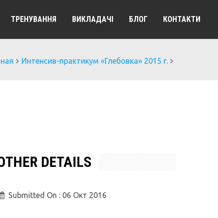
ТРЕНУВАННЯ
ВИКЛАДАЧІ
БЛОГ
КОНТАКТИ
вная
Интенсив-практикум «Глебовка» 2015 г.
OTHER DETAILS
Submitted On :
06 Окт 2016